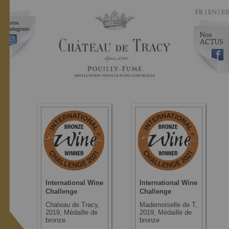
FR
|
EN |
ES
International Wine
International Wine
Challenge
Challenge
Chateau de Tracy,
Mademoiselle de T,
2019, Médaille de
2019, Médaille de
bronze
bronze