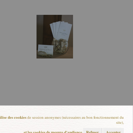
lise des cookies
de session anonymes (nécessaires au bon fonctionnement du
site),
et les cookies de mesure d'audience
Refuser
Accepter