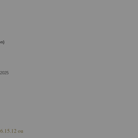
on)
 2025
26.15.12 ou