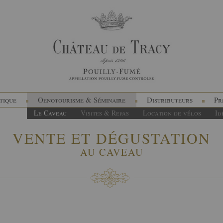
tique
Oenotourisme & Séminaire
Distributeurs
Pr
Le Caveau
Visites & Repas
Location de vélos
Id
VENTE ET DÉGUSTATION
AU CAVEAU