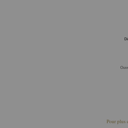
Dé
Ouve
Pour plus 