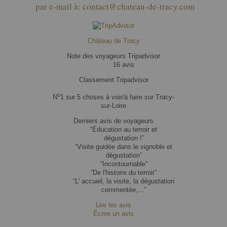
par e-mail à: contact@chateau-de-tracy.com
Château de Tracy
Note des voyageurs Tripadvisor
16 avis
Classement Tripadvisor
o
N
1 sur 5
choses à voir/à faire sur Tracy-
sur-Loire
Derniers avis de voyageurs
“Éducation au terroir et
dégustation !”
“Visite guidée dans le vignoble et
dégustation”
“Incontournable”
“De l'histoire du terroir”
“L' accueil, la visite, la dégustation
commentée,...”
Lire les avis
Écrire un avis