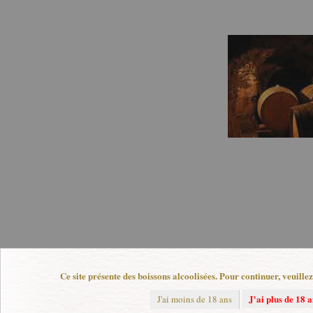
Ce site présente des boissons alcoolisées. Pour continuer, veuille
J'ai plus de 18 a
J'ai moins de 18 ans