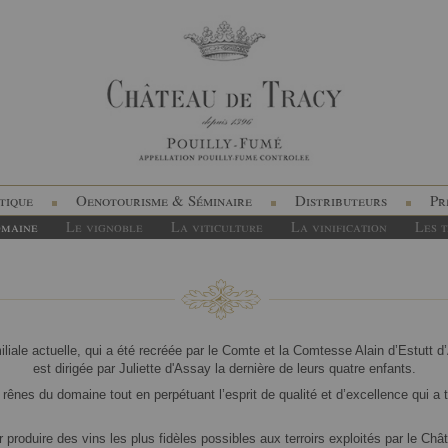
tique
Oenotourisme & Séminaire
Distributeurs
Pr
omaine
Le vignoble
La viticulture
La vinification
Les t
miliale actuelle, qui a été recréée par le Comte et la Comtesse Alain d’Estutt 
est dirigée par Juliette d'Assay la dernière de leurs quatre enfants.
s rênes du domaine tout en perpétuant l’esprit de qualité et d’excellence qui a 
r produire des vins les plus fidèles possibles aux terroirs exploités par le Châ