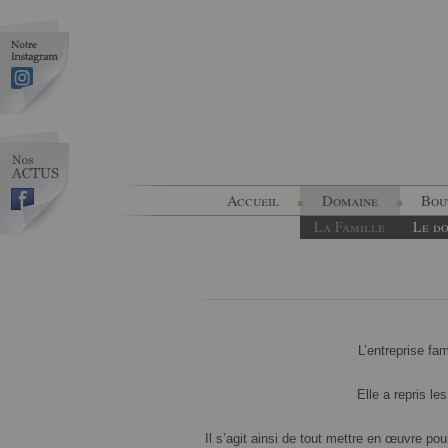
Accueil
Domaine
Bou
La Famille
Le d
L’entreprise fa
Elle a repris le
Il s’agit ainsi de tout mettre en œuvre pou