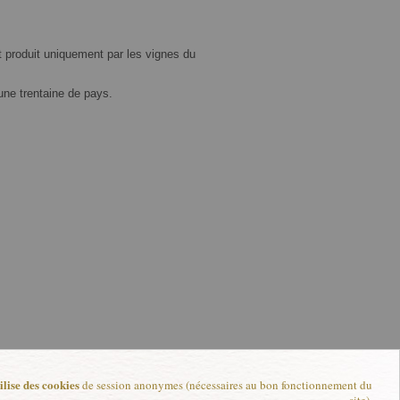
t produit uniquement par les vignes du
 une trentaine de pays.
lise des cookies
de session anonymes (nécessaires au bon fonctionnement du