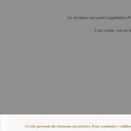
Ce vin blanc sec porte l’appellation 
Il est vinifié, mis en
Ce site présente des boissons alcoolisées. Pour continuer, veuille