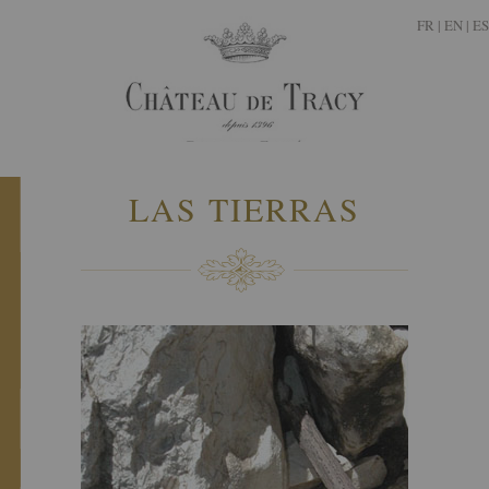
FR
|
EN |
ES
LAS TIERRAS