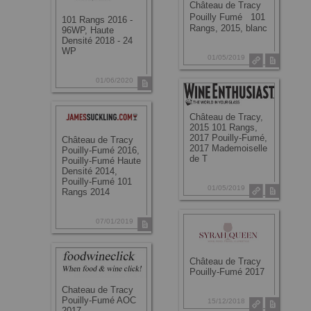
Château de Tracy
Pouilly Fumé 101
101 Rangs 2016 -
Rangs, 2015, blanc
96WP, Haute
Densité 2018 - 24
WP
01/05/2019
01/06/2020
Château de Tracy,
2015 101 Rangs,
2017 Pouilly-Fumé,
Château de Tracy
2017 Mademoiselle
Pouilly-Fumé 2016,
de T
Pouilly-Fumé Haute
Densité 2014,
Pouilly-Fumé 101
01/05/2019
Rangs 2014
07/01/2019
Château de Tracy
Pouilly-Fumé 2017
Chateau de Tracy
Pouilly-Fumé AOC
15/12/2018
2017