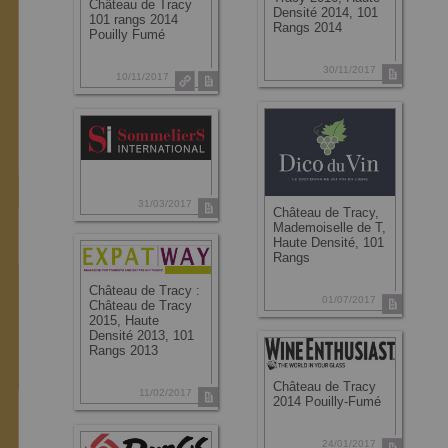
Château de Tracy
Densité 2014, 101
101 rangs 2014
Rangs 2014
Pouilly Fumé
30/11/2017
10/11/2017
31/03/2017
Château de Tracy,
Mademoiselle de T,
Haute Densité, 101
Rangs
Château de Tracy :
01/07/2017
Château de Tracy
2015, Haute
Densité 2013, 101
Rangs 2013
Château de Tracy
11/02/2017
2014 Pouilly-Fumé
24/01/2017