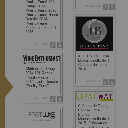
Pouilly-Fumé 101
14/02/2018
Rangs 2014,
Pouilly-Fumé 2016,
Pouilly-Fumé Haute
Densité 2014,
Pouilly-Fumé
Mademoiselle de T
2016
31/12/2017
AOC Pouilly Fumé
Mademoiselle de T
Château de Tracy
Château de Tracy :
2016
2014 101 Rangs
(Pouilly-Fumé),
14/12/2017
2014 Haute Densité
(Pouilly-Fumé)
01/12/2017
Château de Tracy,
Pouilly-Fumé
Blancs :
Mademoiselle de T
2015, Château de
Tracy 2016, Haute