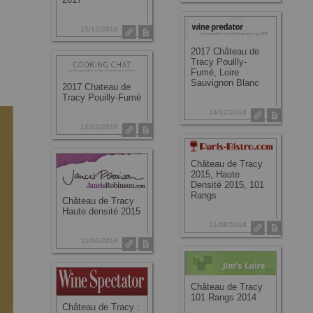
15/12/2018
2017 Château de
Tracy Pouilly-
Fumé, Loire
Sauvignon Blanc
2017 Chateau de
Tracy Pouilly-Fumé
14/12/2018
14/12/2018
Château de Tracy
2015, Haute
Densité 2015, 101
Rangs
Château de Tracy
Haute densité 2015
21/08/2018
11/06/2018
Château de Tracy
101 Rangs 2014
Château de Tracy :