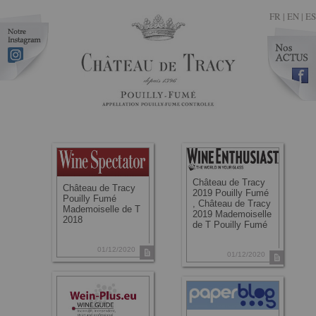
FR
|
EN |
ES
Château de Tracy
Château de Tracy
2019 Pouilly Fumé
Pouilly Fumé
, Château de Tracy
Mademoiselle de T
2019 Mademoiselle
2018
de T Pouilly Fumé
01/12/2020
01/12/2020