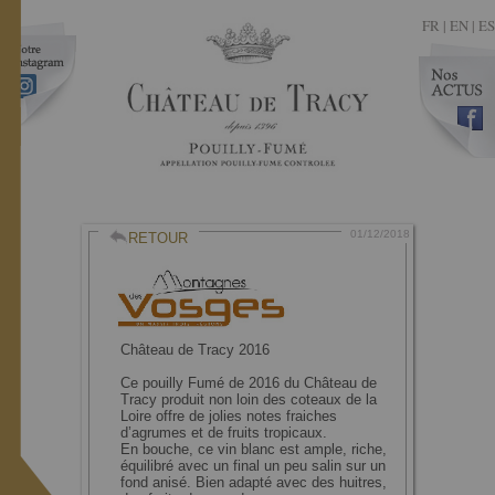
FR
|
EN |
ES
01/12/2018
RETOUR
Château de Tracy 2016
Ce pouilly Fumé de 2016 du Château de
Tracy produit non loin des coteaux de la
Loire offre de jolies notes fraiches
d’agrumes et de fruits tropicaux.
En bouche, ce vin blanc est ample, riche,
équilibré avec un final un peu salin sur un
fond anisé. Bien adapté avec des huitres,